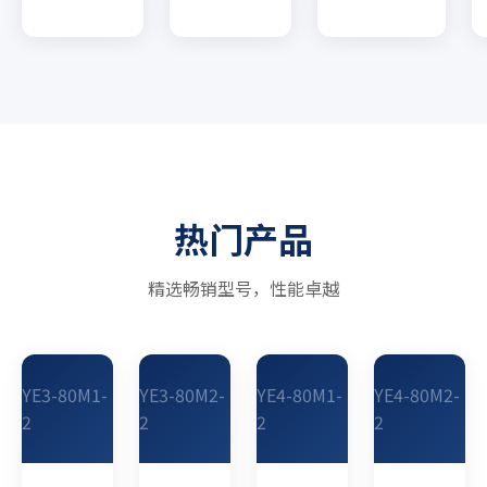
热门产品
精选畅销型号，性能卓越
YE3-80M1-
YE3-80M2-
YE4-80M1-
YE4-80M2-
2
2
2
2