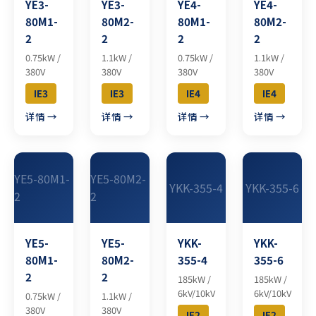
YE3-
YE3-
YE4-
YE4-
80M1-
80M2-
80M1-
80M2-
2
2
2
2
0.75kW /
1.1kW /
0.75kW /
1.1kW /
380V
380V
380V
380V
IE3
IE3
IE4
IE4
详情 →
详情 →
详情 →
详情 →
YE5-80M1-
YE5-80M2-
YKK-355-4
YKK-355-6
2
2
YE5-
YE5-
YKK-
YKK-
80M1-
80M2-
355-4
355-6
2
2
185kW /
185kW /
6kV/10kV
6kV/10kV
0.75kW /
1.1kW /
380V
380V
IE2
IE2