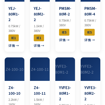
YEJ-
YEJ-
PMSM-
PMSM-
80M1-
80M2-
80M-2
80M-4
2
2
0.75kW /
0.75kW /
380V
380V
0.75kW /
1.1kW /
380V
380V
IE5
IE5
IE1
IE1
详情 →
详情 →
详情 →
详情 →
YVFE3-
YVFE3-
Z4-100-10
Z4-100-11
80M1-2
80M2-2
Z4-
Z4-
YVFE3-
YVFE3-
100-10
100-11
80M1-
80M2-
2
2
2.2kW /
1.5kW /
160V
160V