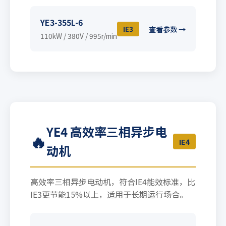
YE3-355L-6
IE3
查看参数 →
110kW / 380V / 995r/min
YE4 高效率三相异步电
🔥
IE4
动机
高效率三相异步电动机，符合IE4能效标准，比
IE3更节能15%以上，适用于长期运行场合。