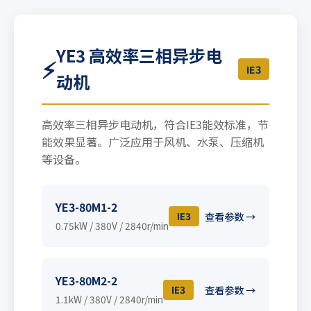
YE3 高效率三相异步电
⚡
IE3
动机
高效率三相异步电动机，符合IE3能效标准，节
能效果显著。广泛应用于风机、水泵、压缩机
等设备。
YE3-80M1-2
IE3
查看参数 →
0.75kW / 380V / 2840r/min
YE3-80M2-2
IE3
查看参数 →
1.1kW / 380V / 2840r/min