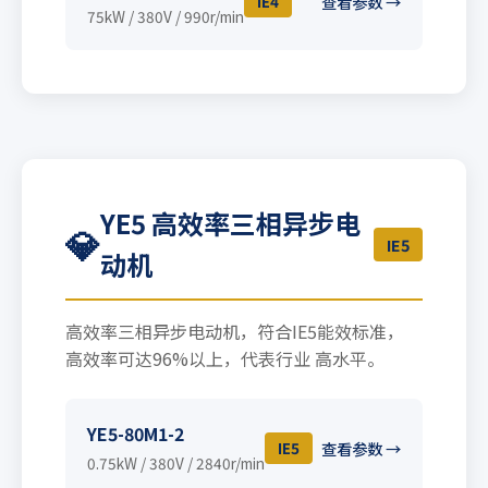
IE4
查看参数 →
75kW / 380V / 990r/min
YE5 高效率三相异步电
💎
IE5
动机
高效率三相异步电动机，符合IE5能效标准，
高效率可达96%以上，代表行业 高水平。
YE5-80M1-2
IE5
查看参数 →
0.75kW / 380V / 2840r/min