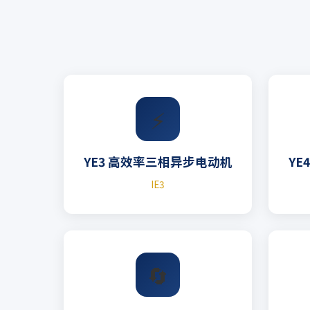
⚡
YE3 高效率三相异步电动机
YE
IE3
🔄