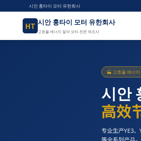
시안 훙타이 모터 유한회사
시안 훙타이 모터 유한회사
HT
고효율 에너지 절약 모터 전문 제조사
🏭 고효율 에너지
시안 
高效
专业生产YE3、
等全系列产品。