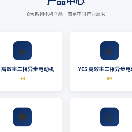
产品中心
8大系列电机产品，满足不同行业需求
🔥
💎
4 高效率三相异步电动机
YE5 高效率三相异步
IE4
IE5
🛡️
🏗️