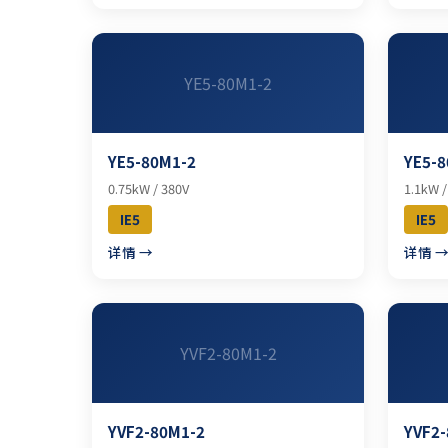
YE5-80M1-2
YE5-80M1-2
YE5-8
0.75kW / 380V
1.1kW /
IE5
IE5
详情 →
详情 
YVF2-80M1-2
YVF2-80M1-2
YVF2