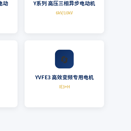
用电动
Y系列 高压三相异步电动机
6kV/10kV
🔄
YVFE3 高效变频专用电机
IE3+H