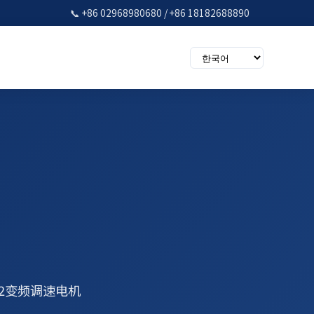
📞 +86 02968980680 / +86 18182688890
F2变频调速电机