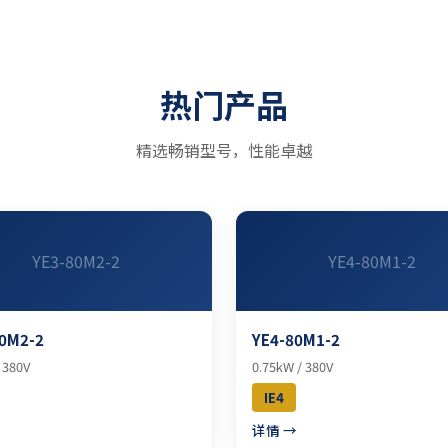
热门产品
精选畅销型号，性能卓越
YE3-80M2-2
YE4-80M1-2
0M2-2
YE4-80M1-2
 380V
0.75kW / 380V
IE4
→
详情 →