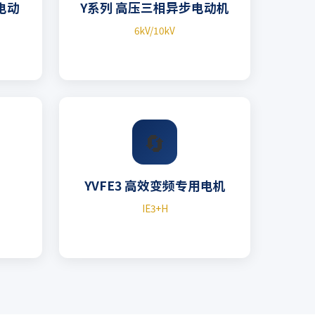
用电动
Y系列 高压三相异步电动机
6kV/10kV
🔄
YVFE3 高效变频专用电机
IE3+H