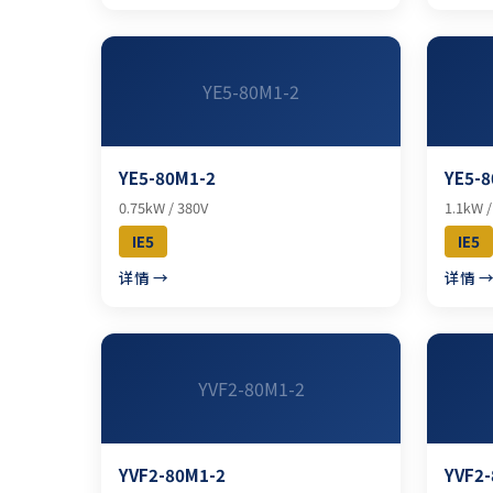
YE5-80M1-2
YE5-80M1-2
YE5-8
0.75kW / 380V
1.1kW /
IE5
IE5
详情 →
详情 
YVF2-80M1-2
YVF2-80M1-2
YVF2