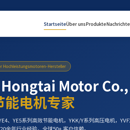
Startseite
Über uns
Produkte
Nachricht
er Hochleistungsmotoren-Hersteller
 Hongtai Motor Co.,
节能电机专家
YE4、YE5系列高效节能电机，YKK/Y系列高压电机，YV
20余年行业经验，全球50+ 客户信赖。