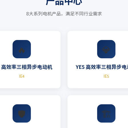
产品中心
8大系列电机产品，满足不同行业需求
🔥
💎
4 高效率三相异步电动机
YE5 高效率三相异步
IE4
IE5
🛡️
🏗️