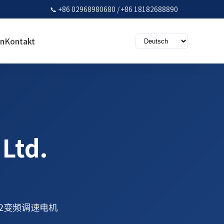
📞 +86 02968980680 / +86 18182688890
en
Kontakt
 Ltd.
F2变频调速电机