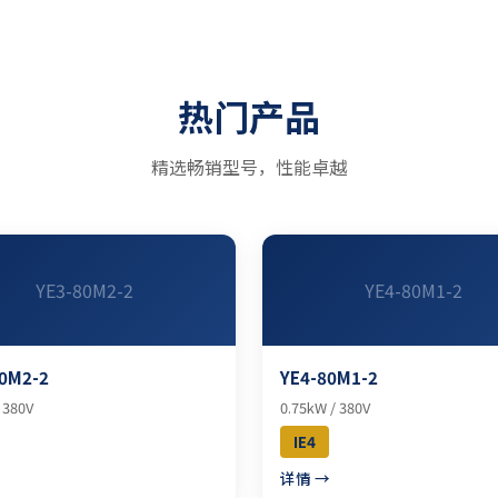
热门产品
精选畅销型号，性能卓越
YE3-80M2-2
YE4-80M1-2
0M2-2
YE4-80M1-2
 380V
0.75kW / 380V
IE4
→
详情 →