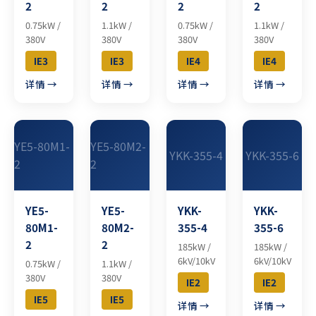
2
2
2
2
0.75kW /
1.1kW /
0.75kW /
1.1kW /
380V
380V
380V
380V
IE3
IE3
IE4
IE4
详情 →
详情 →
详情 →
详情 →
YE5-80M1-
YE5-80M2-
YKK-355-4
YKK-355-6
2
2
YE5-
YE5-
YKK-
YKK-
80M1-
80M2-
355-4
355-6
2
2
185kW /
185kW /
6kV/10kV
6kV/10kV
0.75kW /
1.1kW /
380V
380V
IE2
IE2
IE5
IE5
详情 →
详情 →