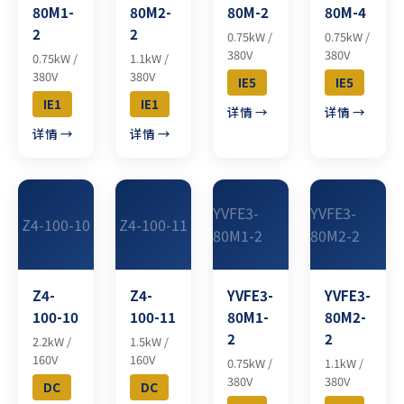
80M1-
80M2-
80M-2
80M-4
2
2
0.75kW /
0.75kW /
380V
380V
0.75kW /
1.1kW /
380V
380V
IE5
IE5
IE1
IE1
详情 →
详情 →
详情 →
详情 →
YVFE3-
YVFE3-
Z4-100-10
Z4-100-11
80M1-2
80M2-2
Z4-
Z4-
YVFE3-
YVFE3-
100-10
100-11
80M1-
80M2-
2
2
2.2kW /
1.5kW /
160V
160V
0.75kW /
1.1kW /
380V
380V
DC
DC