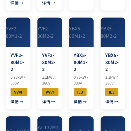
详情 →
详情 →
YVF2-
YVF2-
YBX5-
YBX5-
80M1-2
80M2-2
80M1-2
80M2-2
YVF2-
YVF2-
YBX5-
YBX5-
80M1-
80M2-
80M1-
80M2-
2
2
2
2
0.75kW /
1.1kW /
0.75kW /
1.1kW /
380V
380V
380V
380V
VVVF
VVVF
IE3
IE3
详情 →
详情 →
详情 →
详情 →
YZ-132M1-
YZ-112M-6
Y-355-4
Y-355-6