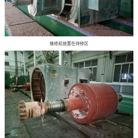
维修前放置在待修区