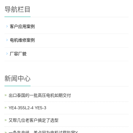
导航栏目
客户应用案例
电机维修案例
厂容厂貌
新闻中心
出口泰国的一批高压电机如期交付
YE4-355L2-4 YE5-3
又帮几位老客户搞定了选型
一条生产线，差点因为电机过载趴窝Y