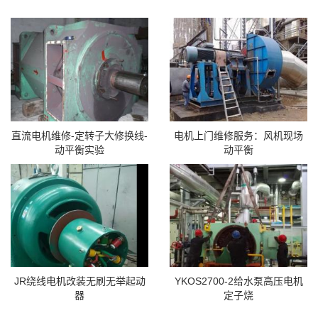
直流电机维修-定转子大修换线-
电机上门维修服务：风机现场
动平衡实验
动平衡
JR绕线电机改装无刷无举起动
YKOS2700-2给水泵高压电机
器
定子烧