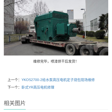
维修完毕，喷漆烘干后发货！
上一个：
YKOS2700-2给水泵高压电机定子烧包现场维修
下一个：
卧式YR高压电机修理
相关图片