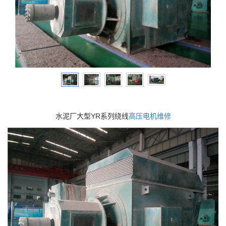
水泥厂大型YR系列绕线
高压电机
维修