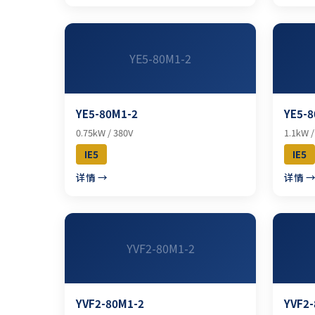
YE5-80M1-2
YE5-80M1-2
YE5-8
0.75kW / 380V
1.1kW /
IE5
IE5
详情 →
详情 
YVF2-80M1-2
YVF2-80M1-2
YVF2