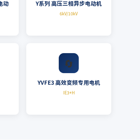
用电动
Y系列 高压三相异步电动机
6kV/10kV
🔄
YVFE3 高效变频专用电机
IE3+H