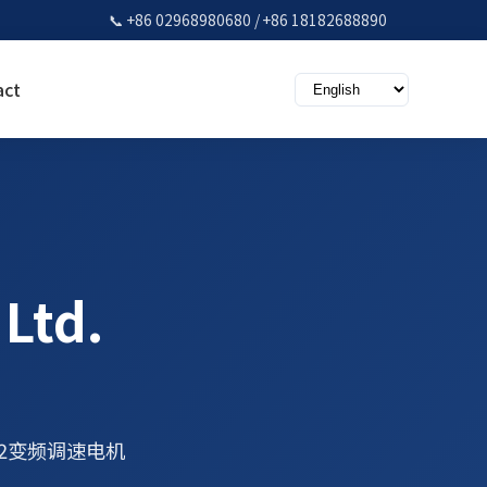
📞 +86 02968980680 / +86 18182688890
act
 Ltd.
F2变频调速电机