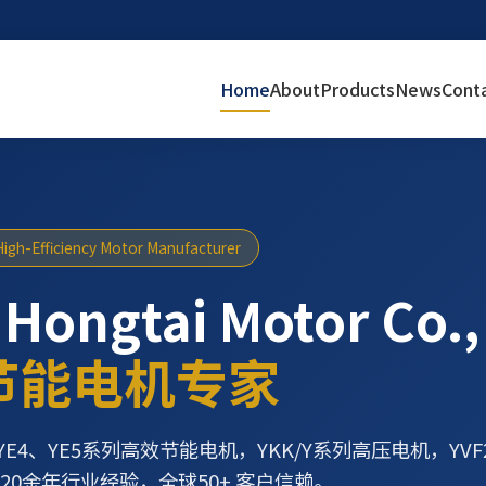
Home
About
Products
News
Cont
High-Efficiency Motor Manufacturer
 Hongtai Motor Co.,
节能电机专家
YE4、YE5系列高效节能电机，YKK/Y系列高压电机，YV
20余年行业经验，全球50+ 客户信赖。