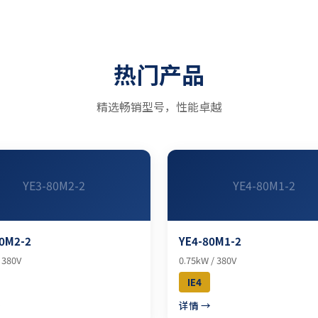
热门产品
精选畅销型号，性能卓越
YE3-80M2-2
YE4-80M1-2
0M2-2
YE4-80M1-2
 380V
0.75kW / 380V
IE4
→
详情 →