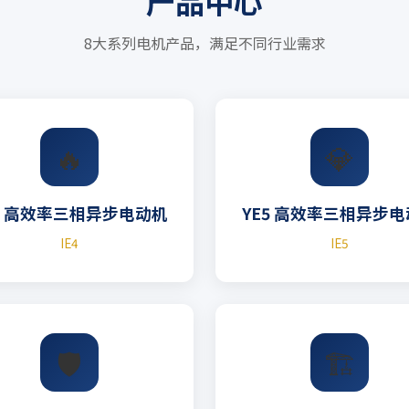
产品中心
8大系列电机产品，满足不同行业需求
🔥
💎
4 高效率三相异步电动机
YE5 高效率三相异步
IE4
IE5
🛡️
🏗️